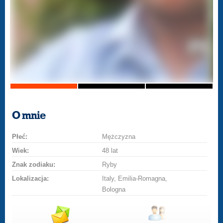
O mnie
Płeć:
Mężczyzna
Wiek:
48 lat
Znak zodiaku:
Ryby
Lokalizacja:
Italy, Emilia-Romagna,
Bologna