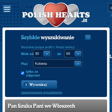
Z
Szybkie
wyszukiwanie
Wyszukaj tysiące profili z Twojej okolicy:
Wiek od
do
POLISH
ENGLISH
Płeć
tylko ze
zdjęciem
Wyszukaj
zaawansowane wyszukiwanie
Pan Szuka Pani we Włoszech