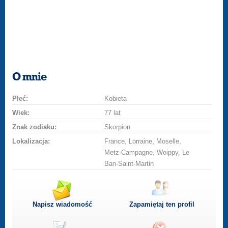
O mnie
Płeć:
Kobieta
Wiek:
77 lat
Znak zodiaku:
Skorpion
Lokalizacja:
France, Lorraine, Moselle,
Metz-Campagne, Woippy, Le
Ban-Saint-Martin
Napisz wiadomość
Zapamiętaj ten profil