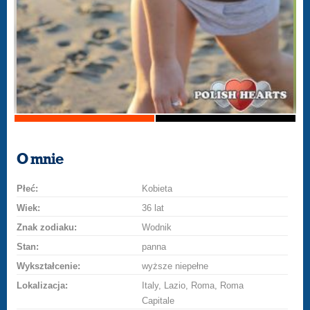
O mnie
Płeć:
Kobieta
Wiek:
36 lat
Znak zodiaku:
Wodnik
Stan:
panna
Wykształcenie:
wyższe niepełne
Lokalizacja:
Italy, Lazio, Roma, Roma
Capitale