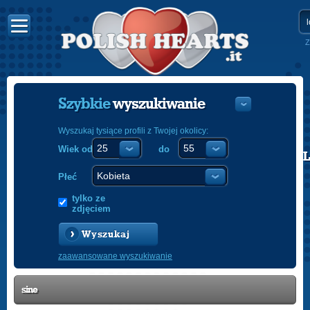
Z
Szybkie
wyszukiwanie
Wyszukaj tysiące profili z Twojej okolicy:
Wiek od
do
POLISH
ENGLISH
Płeć
tylko ze
zdjęciem
Wyszukaj
zaawansowane wyszukiwanie
sine