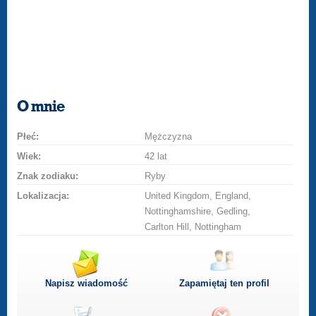
O mnie
Płeć:
Mężczyzna
Wiek:
42 lat
Znak zodiaku:
Ryby
Lokalizacja:
United Kingdom, England,
Nottinghamshire, Gedling,
Carlton Hill, Nottingham
Napisz wiadomość
Zapamiętaj ten profil